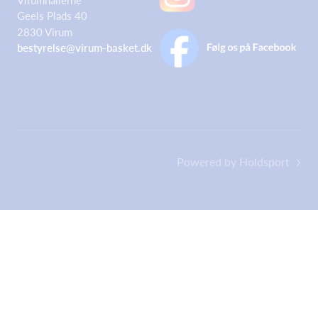
Geels Plads 40
2830 Virum
bestyrelse@virum-basket.dk
Powered by Holdsport