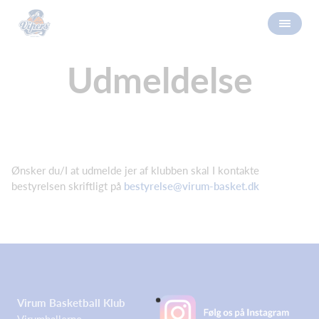
Udmeldelse
Ønsker du/I at udmelde jer af klubben skal I kontakte
bestyrelsen skriftligt på
bestyrelse@virum-basket.dk
Virum Basketball Klub
Virumhallerne