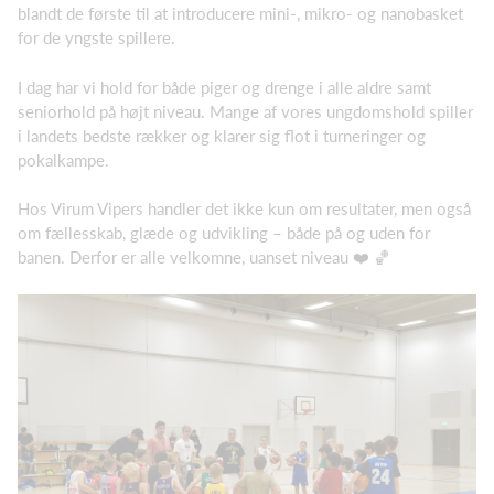
blandt de første til at introducere mini-, mikro- og nanobasket
for de yngste spillere.
I dag har vi hold for både piger og drenge i alle aldre samt
seniorhold på højt niveau. Mange af vores ungdomshold spiller
i landets bedste rækker og klarer sig flot i turneringer og
pokalkampe.
Hos Virum Vipers handler det ikke kun om resultater, men også
om fællesskab, glæde og udvikling – både på og uden for
banen. Derfor er alle velkomne, uanset niveau ❤️ 🏀