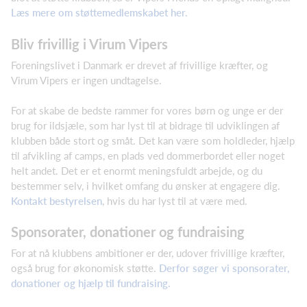
Læs mere om støttemedlemskabet her.
Bliv frivillig i Virum Vipers
Foreningslivet i Danmark er drevet af frivillige kræfter, og
Virum Vipers er ingen undtagelse.
For at skabe de bedste rammer for vores børn og unge er der
brug for ildsjæle, som har lyst til at bidrage til udviklingen af
klubben både stort og småt. Det kan være som holdleder, hjælp
til afvikling af camps, en plads ved dommerbordet eller noget
helt andet. Det er et enormt meningsfuldt arbejde, og du
bestemmer selv, i hvilket omfang du ønsker at engagere dig.
Kontakt bestyrelsen
, hvis du har lyst til at være med.
Sponsorater, donationer og fundraising
For at nå klubbens ambitioner er der, udover frivillige kræfter,
også brug for økonomisk støtte.
Derfor søger vi sponsorater,
donationer og hjælp til fundraising.