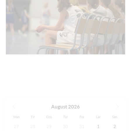
August 2026
Man
Tir
Ons
Tor
Fre
Lør
Søn
27
28
29
30
31
1
2