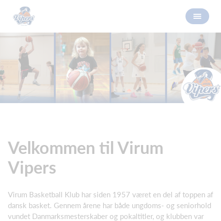
Velkommen til Virum
Vipers
Virum Basketball Klub har siden 1957 været en del af toppen af
dansk basket. Gennem årene har både ungdoms- og seniorhold
vundet Danmarksmesterskaber og pokaltitler, og klubben var