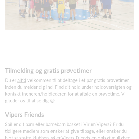
Tilmelding og gratis prøvetimer
Du er
altid
velkommen til at deltage i et par gratis prøvetimer,
inden du melder dig ind. Find dit hold under holdoversigten og
kontakt træneren/holdlederen for at aftale en prøvetime. Vi
glæder os til at se dig 😊
Vipers Friends
Spiller dit barn eller barnebarn basket i Virum Vipers? Er du
tidligere medlem som ønsker at give tilbage, eller ønsker du
blot at støtte klubben, så er Vipers Friends en oplagt mulighed.