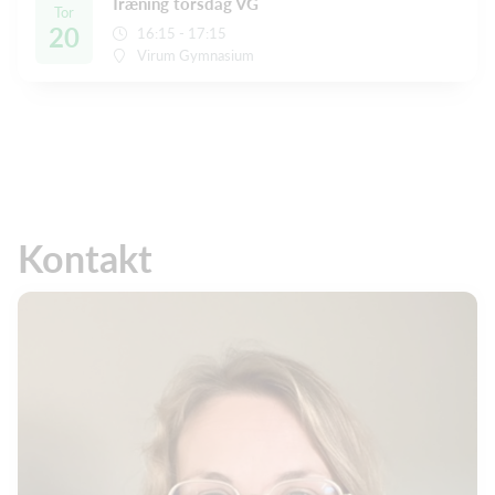
Træning torsdag VG
Tor
20
16:15 - 17:15
Virum Gymnasium
Kontakt