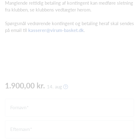
Manglende rettidig betaling af kontingent kan medføre sletning
fra klubben, se klubbens vedtægter herom.
Spørgsmål vedrørende kontingent og betaling heraf skal sendes
på email til
kasserer@virum-basket.dk
.
1.900,00 kr.
14. aug
Fornavn
Efternavn