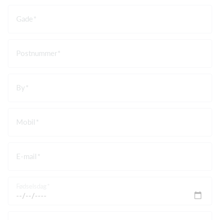
Gade
Postnummer
By
Mobil
E-mail
Fødselsdag