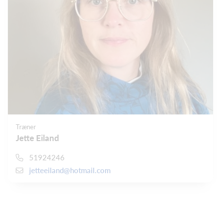
Træner
Jette Eiland
51924246
jetteeiland@hotmail.com