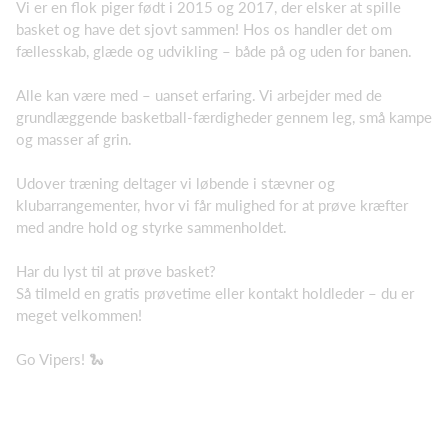
Vi er en flok piger født i 2015 og 2017, der elsker at spille
basket og have det sjovt sammen! Hos os handler det om
fællesskab, glæde og udvikling – både på og uden for banen.
Alle kan være med – uanset erfaring. Vi arbejder med de
grundlæggende basketball-færdigheder gennem leg, små kampe
og masser af grin.
Udover træning deltager vi løbende i stævner og
klubarrangementer, hvor vi får mulighed for at prøve kræfter
med andre hold og styrke sammenholdet.
Har du lyst til at prøve basket?
Så tilmeld en gratis prøvetime eller kontakt holdleder – du er
meget velkommen!
Go Vipers! 🐍