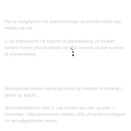
Der er mulighed for tre prøvetræninger på et hold, inden man
melder sig ind.
Er du interesseret i at komme til prøvetræning, så kontakt
holdets træner eller holdleder og aftal, hvornår du kan komme
til prøvetræning.
Kontingentet betales halvårligt forud og forfalder til betaling i
januar og august.
Sker indmeldelsen efter 1. maj i forårssæsonen og efter 1.
november i efterårssæsonen, betales 50% af halvårskontingent
for den pågældende sæson.