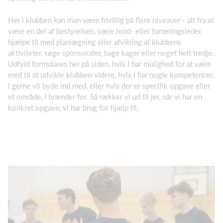
Her i klubben kan man være frivillig på flere niveauer - alt fra at
være en del af bestyrelsen, være hold- eller turneringsleder,
hjælpe til med planlægning eller afvikling af klubbens
aktiviteter, søge sponsorater, bage kager eller noget helt tredje.
Udfyld formularen her på siden, hvis I har mulighed for at være
med til at udvikle klubben videre, hvis I har nogle kompetencer,
I gerne vil byde ind med, eller hvis der er specifik opgave eller
et område, I brænder for. Så rækker vi ud til jer, når vi har en
konkret opgave, vi har brug for hjælp til.