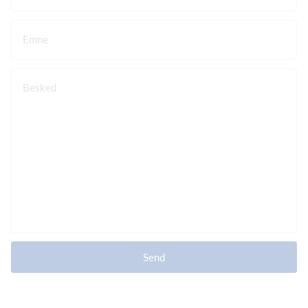
Emne
Besked
Send