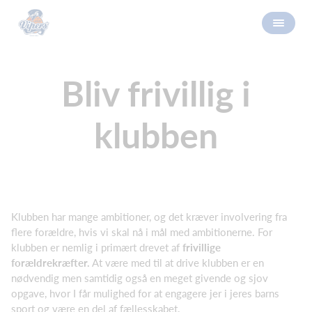
Bliv frivillig i
klubben
Klubben har mange ambitioner, og det kræver involvering fra
flere forældre, hvis vi skal nå i mål med ambitionerne. For
klubben er nemlig i primært drevet af
frivillige
forældrekræfter.
At være med til at drive klubben er en
nødvendig men samtidig også en meget givende og sjov
opgave, hvor I får mulighed for at engagere jer i jeres barns
sport og være en del af fællesskabet.