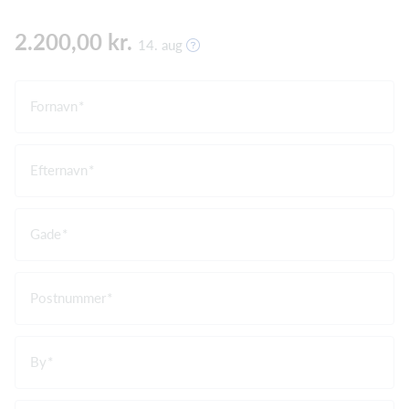
2.200,00 kr.
14. aug
Fornavn
Efternavn
Gade
Postnummer
By