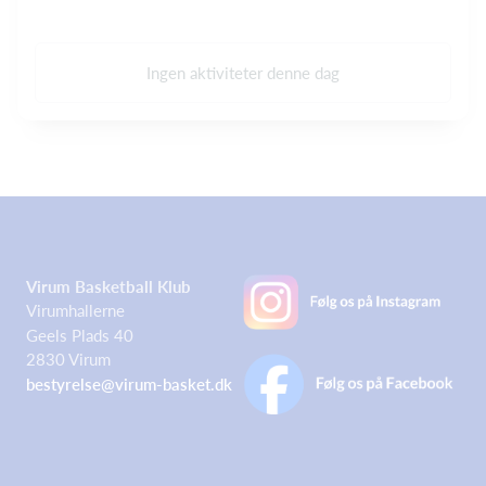
Ingen aktiviteter denne dag
Virum Basketball Klub
Virumhallerne
Geels Plads 40
2830 Virum
bestyrelse@virum-basket.dk