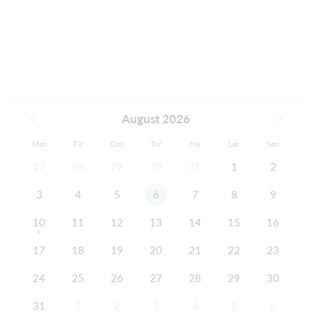
August 2026
Man
Tir
Ons
Tor
Fre
Lør
Søn
27
28
29
30
31
1
2
3
4
5
6
7
8
9
10
11
12
13
14
15
16
17
18
19
20
21
22
23
24
25
26
27
28
29
30
31
1
2
3
4
5
6