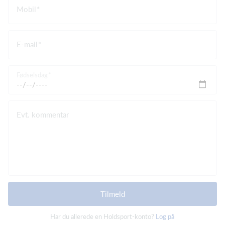
Mobil
E-mail
Fødselsdag
Evt. kommentar
Tilmeld
Har du allerede en Holdsport-konto?
Log på