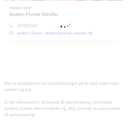
Hjælpetræner
Anders Flymer-Dindler
26705506
anders.flymer-dindler@virum-basket.dk
Der er mulighed for tre prøvetræninger på et hold, inden man
melder sig ind.
Er du interesseret i at komme til prøvetræning, så kontakt
holdets træner eller holdleder og aftal, hvornår du kan komme
til prøvetræning.