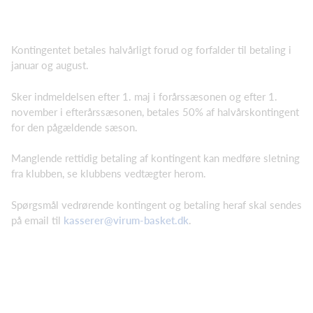
Kontingentet betales halvårligt forud og forfalder til betaling i
januar og august.
Sker indmeldelsen efter 1. maj i forårssæsonen og efter 1.
november i efterårssæsonen, betales 50% af halvårskontingent
for den pågældende sæson.
Manglende rettidig betaling af kontingent kan medføre sletning
fra klubben, se klubbens vedtægter herom.
Spørgsmål vedrørende kontingent og betaling heraf skal sendes
på email til
kasserer@virum-basket.dk
.