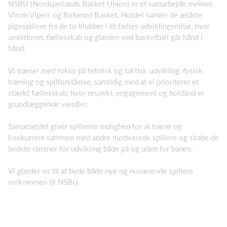
NSBU (Nordsjællands Basket Union) er et samarbejde mellem
Virum Vipers og Birkerød Basket. Holdet samler de ældste
pigespillere fra de to klubber i ét fælles udviklingsmiljø, hvor
ambitioner, fællesskab og glæden ved basketball går hånd i
hånd.
Vi træner med fokus på teknisk og taktisk udvikling, fysisk
træning og spilforståelse, samtidig med at vi prioriterer et
stærkt fællesskab, hvor respekt, engagement og holdånd er
grundlæggende værdier.
Samarbejdet giver spillerne mulighed for at træne og
konkurrere sammen med andre motiverede spillere og skabe de
bedste rammer for udvikling både på og uden for banen.
Vi glæder os til at byde både nye og nuværende spillere
velkommen til NSBU.