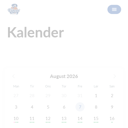
Kalender
August 2026
Man
Tir
Ons
Tor
Fre
Lør
Søn
27
28
29
30
31
1
2
3
4
5
6
7
8
9
10
11
12
13
14
15
16