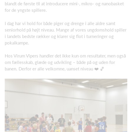
blandt de første til at introducere mini-, mikro- og nanobasket
for de yngste spillere.
I dag har vi hold for både piger og drenge i alle aldre samt
seniorhold på højt niveau. Mange af vores ungdomshold spiller
i landets bedste rækker og klarer sig flot i turneringer og
pokalkampe.
Hos Virum Vipers handler det ikke kun om resultater, men også
om fællesskab, glæde og udvikling – både på og uden for
banen. Derfor er alle velkomne, uanset niveau ❤️ 🏀