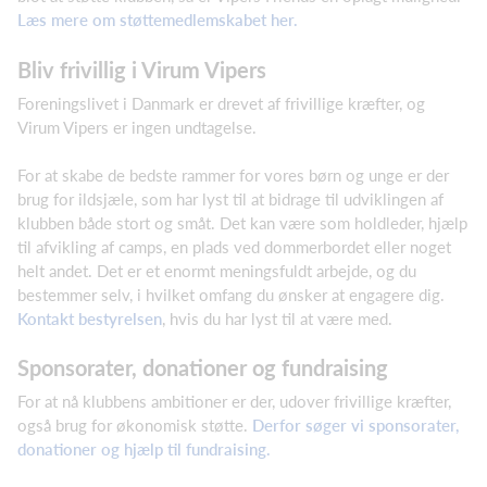
Læs mere om støttemedlemskabet her.
Bliv frivillig i Virum Vipers
Foreningslivet i Danmark er drevet af frivillige kræfter, og
Virum Vipers er ingen undtagelse.
For at skabe de bedste rammer for vores børn og unge er der
brug for ildsjæle, som har lyst til at bidrage til udviklingen af
klubben både stort og småt. Det kan være som holdleder, hjælp
til afvikling af camps, en plads ved dommerbordet eller noget
helt andet. Det er et enormt meningsfuldt arbejde, og du
bestemmer selv, i hvilket omfang du ønsker at engagere dig.
Kontakt bestyrelsen
, hvis du har lyst til at være med.
Sponsorater, donationer og fundraising
For at nå klubbens ambitioner er der, udover frivillige kræfter,
også brug for økonomisk støtte.
Derfor søger vi sponsorater,
donationer og hjælp til fundraising.