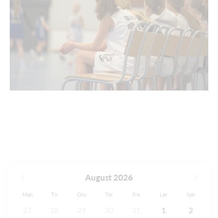
August 2026
Man
Tir
Ons
Tor
Fre
Lør
Søn
27
28
29
30
31
1
2