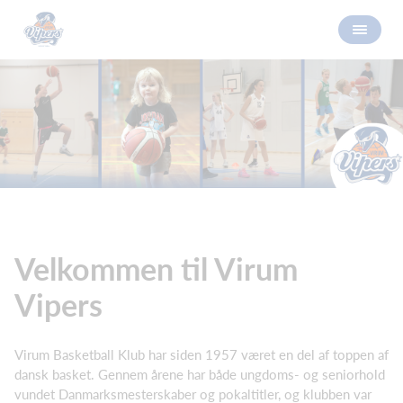
Velkommen til Virum
Vipers
Virum Basketball Klub har siden 1957 været en del af toppen af
dansk basket. Gennem årene har både ungdoms- og seniorhold
vundet Danmarksmesterskaber og pokaltitler, og klubben var