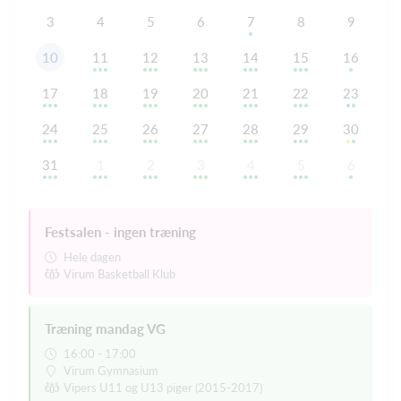
3
4
5
6
7
8
9
10
11
12
13
14
15
16
17
18
19
20
21
22
23
24
25
26
27
28
29
30
31
1
2
3
4
5
6
Festsalen - ingen træning
Hele dagen
Virum Basketball Klub
Træning mandag VG
16:00 - 17:00
Virum Gymnasium
Vipers U11 og U13 piger (2015-2017)