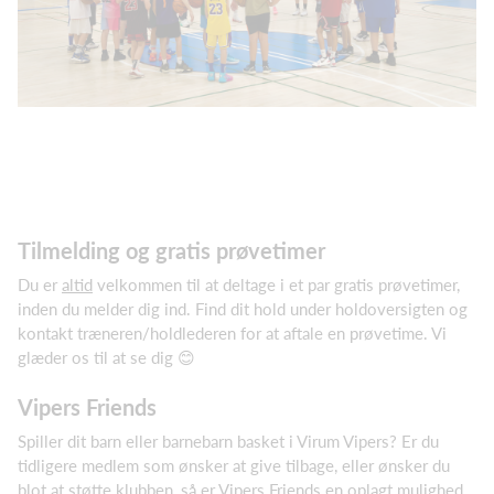
Tilmelding og gratis prøvetimer
Du er
altid
velkommen til at deltage i et par gratis prøvetimer,
inden du melder dig ind. Find dit hold under holdoversigten og
kontakt træneren/holdlederen for at aftale en prøvetime. Vi
glæder os til at se dig 😊
Vipers Friends
Spiller dit barn eller barnebarn basket i Virum Vipers? Er du
tidligere medlem som ønsker at give tilbage, eller ønsker du
blot at støtte klubben, så er Vipers Friends en oplagt mulighed.